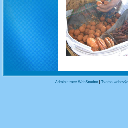
Administrace WebSnadno
|
Tvorba webovýc